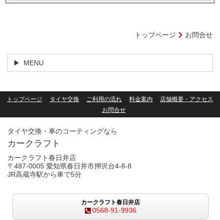
トップページ
お問合せ
MENU
トップページ
タイヤ交換
ご利用の流れ
料金案内
店舗概要・アクセス
お問合せ
タイヤ交換・車のコーティングなら
カークラフト
カークラフト春日井店
〒487-0005 愛知県春日井市押沢台4-8-8
JR高蔵寺駅から車で5分
カークラフト春日井店
0568-91-9936