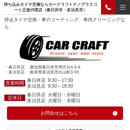
持ち込みタイヤ交換ならカークラフトナノグラスコ
ート正規代理店（春日井市・多治見市）
持込タイヤ交換・車のコーティング、車内クリーニングな
ら
・春日井店 愛知県春日井市押沢台4-8-8
・多治見店 岐阜県多治見市白山町3-93
春日井店 9:30～17:30
営業時間
多治見店 9:30～18:30
春日井店 火曜日・水曜日
定休日
多治見店 火曜日・水曜日
お問合せはこちら