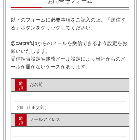
お問合せフォーム
以下のフォームに必要事項をご記入の上、「送信す
る」ボタンをクリックしてください。
@carcraft.jp
からのメールを受信できるよう設定をお
願いいたします。
受信拒否設定や迷惑メール設定により当社からのメ
ールが届かないケースがあります。
必
お名前
須
（例：山田太郎）
必
メールアドレス
須