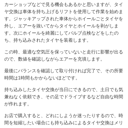
カーショップなどで見る機会もあるかと思いますが、タイ
ヤ交換は車体を持ち上げるリフトを使用して作業を始めま
す。ジャッキアップされた車体からホイールごとタイヤを
外し、エアーを抜いてからタイヤとホイールを剥がしま
す。次にホイールを綺麗にしてバルブ点検などをしたの
ち、持ち込みされたタイヤを装着します。
この時、最適な空気圧を保っていないと走行に影響が出る
ので、数値を確認しながらエアーを充填します。
最後にバランスを確認して取り付ければ完了で、その所要
時間は1時間もかからないほどです。
持ち込みしたタイヤ交換が当日にできるので、土日でも気
兼ねなく依頼でき、その足でドライブするなど自由な時間
が作れます。
お店で購入すると、どれにしようか迷ったりするので、時
間を短縮したい場合にも持ち込みによるタイヤ交換はメリ