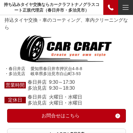
持ち込みタイヤ交換ならカークラフトナノグラスコ
ート正規代理店（春日井市・多治見市）
持込タイヤ交換・車のコーティング、車内クリーニングな
ら
・春日井店 愛知県春日井市押沢台4-8-8
・多治見店 岐阜県多治見市白山町3-93
春日井店 9:30～17:30
営業時間
多治見店 9:30～18:30
春日井店 火曜日・水曜日
定休日
多治見店 火曜日・水曜日
お問合せはこちら