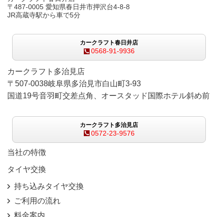
〒487-0005 愛知県春日井市押沢台4-8-8
JR高蔵寺駅から車で5分
カークラフト春日井店
0568-91-9936
カークラフト多治見店
〒507-0038岐阜県多治見市白山町3-93
国道19号音羽町交差点角、オースタッド国際ホテル斜め前
カークラフト多治見店
0572-23-9576
当社の特徴
タイヤ交換
持ち込みタイヤ交換
ご利用の流れ
料金案内