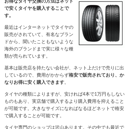
お得なタイヤ交換の方法はネット
で安くタイヤを購入することで
す。
最近はインターネットでタイヤの
販売がされていて、有名なブラン
ドから、聞いたこともないような
海外のブランドまで実に様々な種
類が売られています。
基本は販売店を持たない会社が、ネット上だけで売りに出
しているので、費用がかからず
格安で販売されており、か
なりお得に安く購入できます
。
タイヤの種類によりますが、安ければ4本で1万円もしない
ものもあり、実店舗で購入するより購入費用を抑えること
が可能です。大きなサイズになればなるほどネットで格安
で購入することが可能です。
タイヤ専門のショップは沢山あります。その中でも最近で