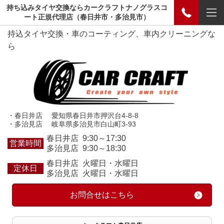
持ち込みタイヤ交換ならカークラフトナノグラスコ
ート正規代理店（春日井市・多治見市）
持込タイヤ交換・車のコーティング、車内クリーニングな
ら
・春日井店 愛知県春日井市押沢台4-8-8
・多治見店 岐阜県多治見市白山町3-93
春日井店 9:30～17:30
営業時間
多治見店 9:30～18:30
春日井店 火曜日・水曜日
定休日
多治見店 火曜日・水曜日
お問合せはこちら