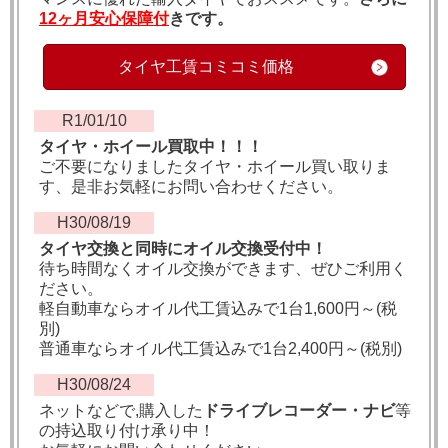
12ヶ月安心保障付
きです。
タイヤ工賃コミコミ価格
R1/01/10
タイヤ・ホイール買取中！！！
ご不要になりましたタイヤ・ホイール買い取りま
す、是非お気軽にお問い合わせください。
H30/08/19
タイヤ交換と同時にオイル交換受付中！
待ち時間なくオイル交換ができます、ぜひご利用く
ださい。
軽自動車ならオイル代工賃込みで1台1,600円～(税
別)
普通車ならオイル代工賃込みで1台2,400円～(税別)
H30/08/24
ネットなどで,購入した
ドライブレコーダー・ナビ
等
の持込取り付け承り中！