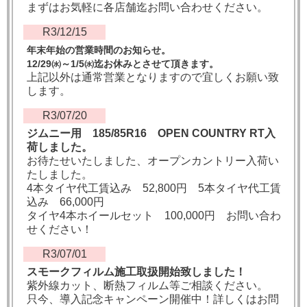
まずはお気軽に各店舗迄お問い合わせください。
R3/12/15
年末年始の営業時間のお知らせ。
12/29㈬～1/5㈬迄お休みとさせて頂きます。
上記以外は通常営業となりますので宜しくお願い致
します。
R3/07/20
ジムニー用 185/85R16 OPEN COUNTRY RT入
荷しました。
お待たせいたしました、オープンカントリー入荷い
たしました。
4本タイヤ代工賃込み 52,800円 5本タイヤ代工賃
込み 66,000円
タイヤ4本ホイールセット 100,000円 お問い合わ
せください！
R3/07/01
スモークフィルム施工取扱開始致しました！
紫外線カット、断熱フィルム等ご相談ください。
只今、導入記念キャンペーン開催中！詳しくはお問