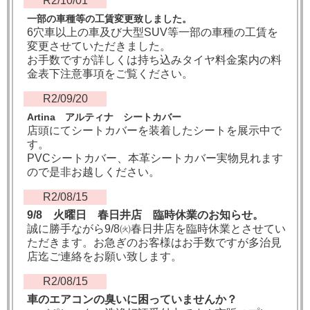
R2/10/01
一部の車種等の工賃変更致しました。
6穴車以上の車及び大型SUV等一部の車種の工賃を
変更させていただきました。
お手数ですが詳しくは持ち込みタイヤ料金案内の料
金表下注意事項をご覧ください。
R2/09/20
Artina アルティナ シートカバー
店頭にてシートカバーを装着したシートを展示中で
す。
PVCシートカバー、本革シートカバー実物見れます
ので是非お越しください。
R2/08/15
9/8 火曜日 春日井店 臨時休業のお知らせ。
誠に勝手ながら9/8㈫春日井店を臨時休業とさせてい
ただきます。お急ぎのお客様はお手数ですが多治見
店迄ご連絡をお願い致します。
R2/08/15
車のエアコンの臭いに困っていませんか？