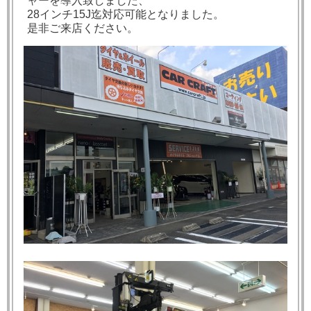
ャーを導入致しました、
28インチ15J迄対応可能となりました。
是非ご来店ください。