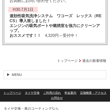
お気軽にお問い合わせください。
H30.7月1日
速効性吸気洗浄システム ワコーズ レックス（RE
CS）導入致しました！
エンジンの吸気ポートや燃焼室を強力にクリーンア
ップ。
おススメです！！
4,320円～受付中！
トップページ
過去の新着情報
MENU
トップページ
タイヤ交換
ご利用の流れ
料金案内
店舗概要・アクセス
お問合せ
タイヤ交換・車のコーティングなら