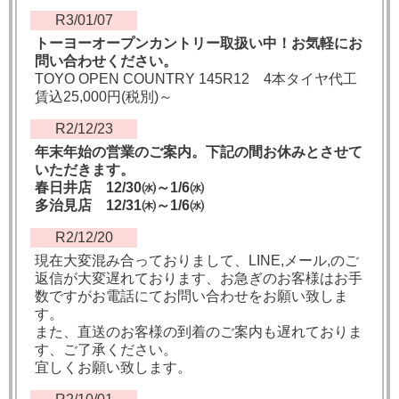
R3/01/07
トーヨーオープンカントリー取扱い中！お気軽にお
問い合わせください。
TOYO OPEN COUNTRY 145R12 4本タイヤ代工
賃込25,000円(税別)～
R2/12/23
年末年始の営業のご案内。下記の間お休みとさせて
いただきます。
春日井店 12/30㈬～1/6㈬
多治見店 12/31㈭～1/6㈬
R2/12/20
現在大変混み合っておりまして、LINE,メール,のご
返信が大変遅れております、お急ぎのお客様はお手
数ですがお電話にてお問い合わせをお願い致しま
す。
また、直送のお客様の到着のご案内も遅れておりま
す、ご了承ください。
宜しくお願い致します。