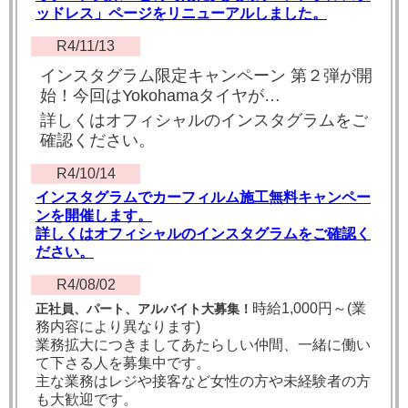
ッドレス」ページをリニューアルしました。
R4/11/13
インスタグラム限定キャンペーン 第２弾が開
始！今回はYokohamaタイヤが…
詳しくはオフィシャルのインスタグラムをご
確認ください。
R4/10/14
インスタグラムでカーフィルム施工無料キャンペー
ンを開催します。
詳しくはオフィシャルのインスタグラムをご確認く
ださい。
R4/08/02
時給1,000円～(業
正社員、パート、アルバイト大募集！
務内容により異なります)
業務拡大につきましてあたらしい仲間、一緒に働い
て下さる人を募集中です。
主な業務はレジや接客など女性の方や未経験者の方
も大歓迎です。