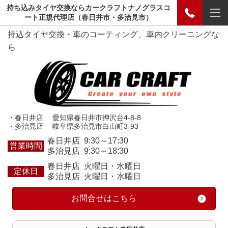
持ち込みタイヤ交換ならカークラフトナノグラスコ
ート正規代理店（春日井市・多治見市）
持込タイヤ交換・車のコーティング、車内クリーニングな
ら
・春日井店 愛知県春日井市押沢台4-8-8
・多治見店 岐阜県多治見市白山町3-93
春日井店 9:30～17:30
営業時間
多治見店 9:30～18:30
春日井店 火曜日・水曜日
定休日
多治見店 火曜日・水曜日
お問合せはこちら