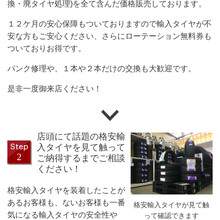
換・廃タイヤ処理)を全て含んだ価格販売しております。
１２ケ月の安心保障もついておりますので輸入タイヤが不
安な方もご安心ください、さらにローテーション無料券も
ついておりお得です。
パンク修理や、１本や２本だけの交換も大歓迎です。
是非一度御来店ください！
店頭にて話題の格安輸
入タイヤを見て触って
ご納得するまでご相談
ください！
格安輸入タイヤを装着したことが
あるお客様も、ないお客様も一番
格安輸入タイヤが見て触
気になる輸入タイヤの安全性や
って確認できます