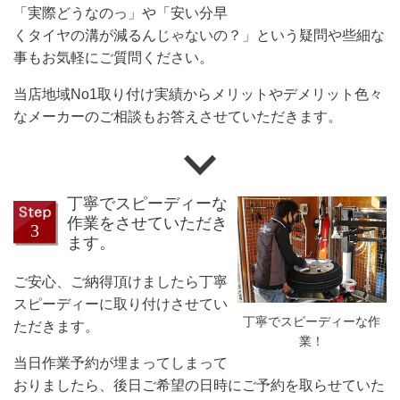
「実際どうなのっ」や「安い分早
くタイヤの溝が減るんじゃないの？」という疑問や些細な
事もお気軽にご質問ください。
当店地域No1取り付け実績からメリットやデメリット色々
なメーカーのご相談もお答えさせていただきます。
丁寧でスピーディーな
作業をさせていただき
ます。
ご安心、ご納得頂けましたら丁寧
スピーディーに取り付けさせてい
丁寧でスピーディーな作
ただきます。
業！
当日作業予約が埋まってしまって
おりましたら、後日ご希望の日時にご予約を取らせていた