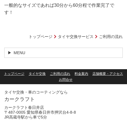
一般的なサイズであれば30分から60分程で作業完了で
す！
トップページ
タイヤ交換サービス
ご利用の流れ
MENU
トップページ
タイヤ交換
ご利用の流れ
料金案内
店舗概要・アクセス
お問合せ
タイヤ交換・車のコーティングなら
カークラフト
カークラフト春日井店
〒487-0005 愛知県春日井市押沢台4-8-8
JR高蔵寺駅から車で5分