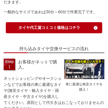
だきます。
一般的なサイズであれば30分～60分で作業完了です。
タイヤ代工賃コミコミ価格はコチラ
持ち込みタイヤ交換サービスの流れ
お客様がネットで購
入。
ネットショッピングやオークショ
車に最適な格安タイヤを
ンなどでお客様の車に最適なタイ
購入！
ヤ(激安タイヤ・輸入タイヤ・国
産タイヤ・中古タイヤ)を購入し
てください。原則として代引きはおこなっておりませんの