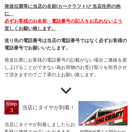
発送伝票等に当店の名前(カークラフト)と当店住所の他
に、
必ずお客様のお名前・電話番号の記入をお忘れないよう
宜しくお願い致します。
送り先の電話番号は当店の電話番号ではなく必ずお客様の
電話番号でお願いいたします。
発送伝票にお客様の電話番号の記載がない場合ご連絡を差
し上げることができない為お荷物のお受け取りを拒否させ
て頂きますのでご了承の上お願い致します。
当店にタイヤが到着！
当店にタイヤが到着しましたらお
時間外作業もお問合わせ
客様に連絡させていただきます、